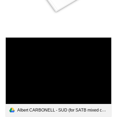
Albert CARBONELL - SUD (for SATB mixed choir).pdf