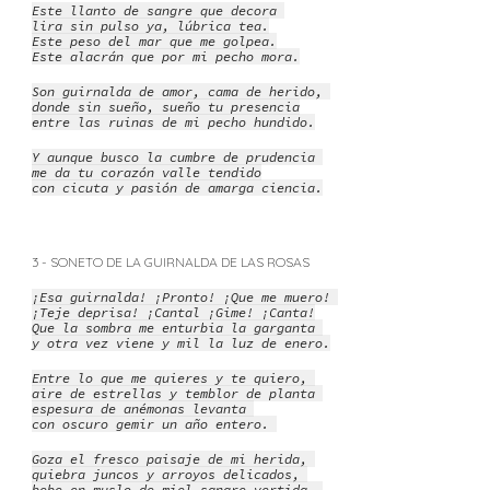
Este llanto de sangre que decora
lira sin pulso ya, lúbrica tea.
Este peso del mar que me golpea.
Este alacrán que por mi pecho mora.
Son guirnalda de amor, cama de herido,
donde sin sueño, sueño tu presencia
entre las ruinas de mi pecho hundido.
Y aunque busco la cumbre de prudencia
me da tu corazón valle tendido
con cicuta y pasión de amarga ciencia.
3 - SONETO DE LA GUIRNALDA DE LAS ROSAS
¡Esa guirnalda! ¡Pronto! ¡Que me muero!
¡Teje deprisa! ¡Cantal ¡Gime! ¡Canta!
Que la sombra me enturbia la garganta
y otra vez viene y mil la luz de enero.
Entre lo que me quieres y te quiero,
aire de estrellas y temblor de planta
espesura de anémonas levanta
con oscuro gemir un año entero.
Goza el fresco paisaje de mi herida,
quiebra juncos y arroyos delicados,
bebe en muslo de miel sangre vertida.