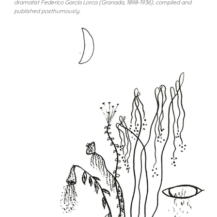
dramatist Federico García Lorca (Granada, 1898-1936), compiled and
published posthumously.