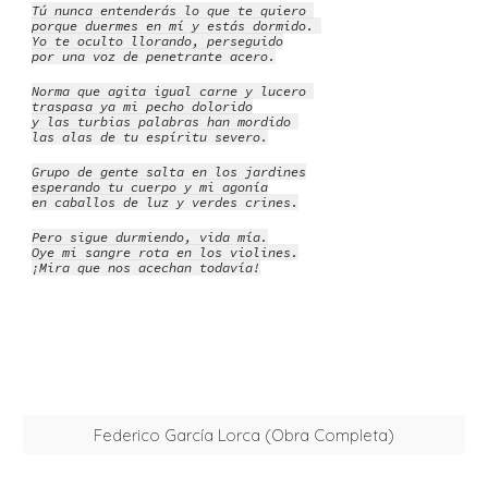
Tú nunca entenderás lo que te quiero
porque duermes en mí y estás dormido.
Yo te oculto llorando, perseguido
por una voz de penetrante acero.
Norma que agita igual carne y lucero
traspasa ya mi pecho dolorido
y las turbias palabras han mordido
las alas de tu espíritu severo.
Grupo de gente salta en los jardines
esperando tu cuerpo y mi agonía
en caballos de luz y verdes crines.
Pero sigue durmiendo, vida mía.
Oye mi sangre rota en los violines.
¡Mira que nos acechan todavía!
Federico García Lorca (Obra Completa)