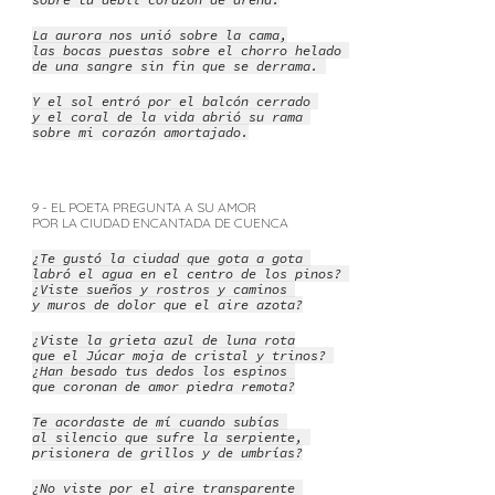
La aurora nos unió sobre la cama,
las bocas puestas sobre el chorro helado
de una sangre sin fin que se derrama.
Y el sol entró por el balcón cerrado
y el coral de la vida abrió su rama
sobre mi corazón amortajado.
9 - EL POETA PREGUNTA A SU AMOR
POR LA CIUDAD ENCANTADA DE CUENCA
¿Te gustó la ciudad que gota a gota
labró el agua en el centro de los pinos?
¿Viste sueños y rostros y caminos
y muros de dolor que el aire azota?
¿Viste la grieta azul de luna rota
que el Júcar moja de cristal y trinos?
¿Han besado tus dedos los espinos
que coronan de amor piedra remota?
Te acordaste de mí cuando subías
al silencio que sufre la serpiente,
prisionera de grillos y de umbrías?
¿No viste por el aire transparente