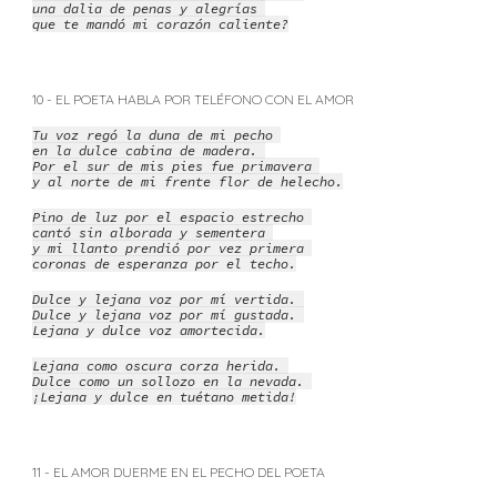
una dalia de penas y alegrías
que te mandó mi corazón caliente?
10 - EL POETA HABLA POR TELÉFONO CON EL AMOR
Tu voz regó la duna de mi pecho
en la dulce cabina de madera.
Por el sur de mis pies fue primavera
y al norte de mi frente flor de helecho.
Pino de luz por el espacio estrecho
cantó sin alborada y sementera
y mi llanto prendió por vez primera
coronas de esperanza por el techo.
Dulce y lejana voz por mí vertida.
Dulce y lejana voz por mí gustada.
Lejana y dulce voz amortecida.
Lejana como oscura corza herida.
Dulce como un sollozo en la nevada.
¡Lejana y dulce en tuétano metida!
11 - EL AMOR DUERME EN EL PECHO DEL POETA